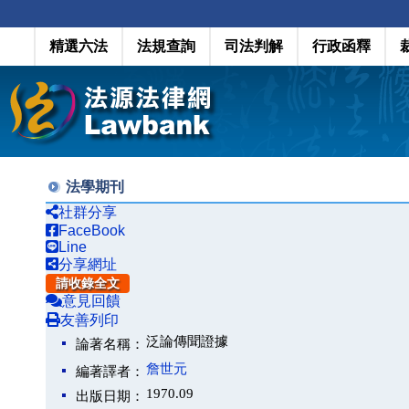
精選六法
法規查詢
司法判解
行政函釋
法學期刊
社群分享
FaceBook
Line
分享網址
請收錄全文
意見回饋
友善列印
泛論傳聞證據
論著名稱：
詹世元
編著譯者：
1970.09
出版日期：