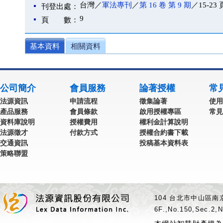
台灣／
軍法專刊
／
第 16 卷 第 9 期
／15-23 
刊登出處：
9
頁 數：
基本資料
相關資料
公司簡介
會員服務
論著授權
常
法源資訊
申請流程
徵集論著
使用
產品服務
會員條款
啟用授權專區
常見
資料庫說明
授權費用
權利金計算說明
法源徵才
付款方式
授權合約書下載
交通資訊
投稿基本資料表
策略聯盟
104 台北市中山區南京
6F.,No.150,Sec.2,N