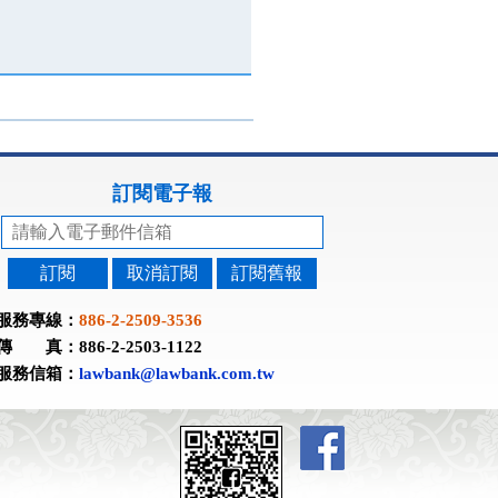
訂閱電子報
訂閱
取消訂閱
訂閱舊報
服務專線：
886-2-2509-3536
傳 真：886-2-2503-1122
服務信箱：
lawbank@lawbank.com.tw