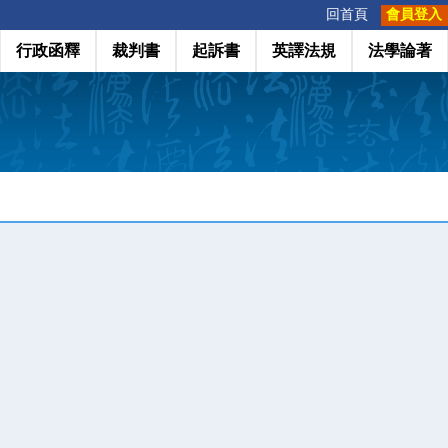
:::
回首頁
會員登入
行政函釋
裁判書
起訴書
英譯法規
法學論著