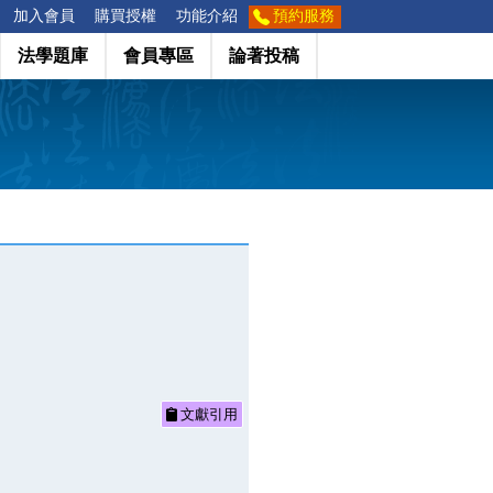
加入會員
購買授權
功能介紹
預約服務
法學題庫
會員專區
論著投稿
文獻引用