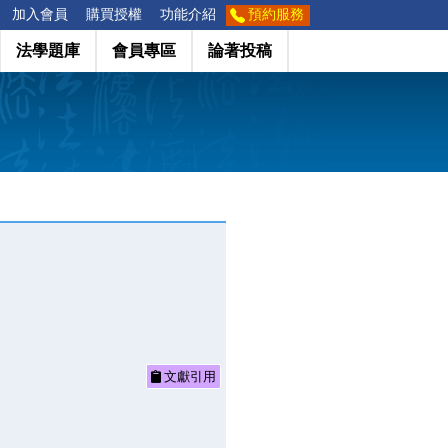
加入會員
購買授權
功能介紹
預約服務
法學題庫
會員專區
論著投稿
文獻引用