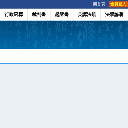
:::
回首頁
會員登入
行政函釋
裁判書
起訴書
英譯法規
法學論著