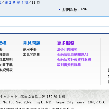
誌
／
第 2 卷 第 4 期
／11 頁
696
點閱次數：
授權
常見問題
更多服務
著
使用手冊
法令訂閱服務
權專區
常見問題集
金融法規自動關連AI
計算說明
金融法遵外規資料服務
約書下載
裁判書資料服務
本資料表
04 台北市中山區南京東路二段 150 號 6 樓
.,No.150,Sec.2,Nanjing E. RD., Taipei City Taiwan 104,R.O.C.