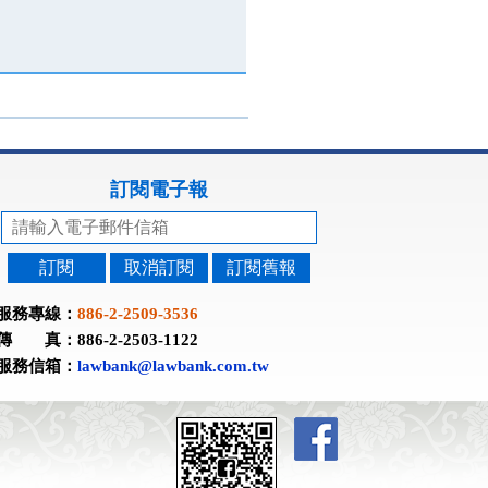
訂閱電子報
訂閱
取消訂閱
訂閱舊報
服務專線：
886-2-2509-3536
傳 真：886-2-2503-1122
服務信箱：
lawbank@lawbank.com.tw