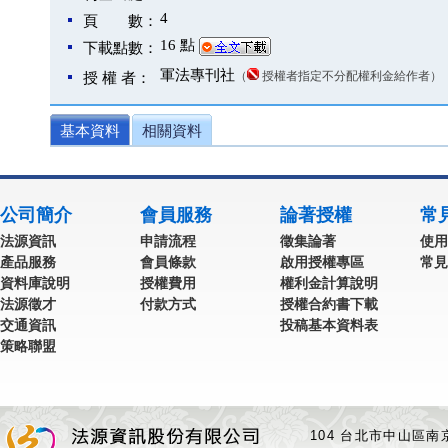
4
頁 數：
16 點
下載點數：
軍法專刊社
（
授權者指定不分配權利金給作者）
授 權 者：
基本資料
相關資料
公司簡介
會員服務
論著授權
常
法源資訊
申請流程
徵集論著
使用
產品服務
會員條款
啟用授權專區
常見
資料庫說明
授權費用
權利金計算說明
法源徵才
付款方式
授權合約書下載
交通資訊
投稿基本資料表
策略聯盟
104 台北市中山區南京