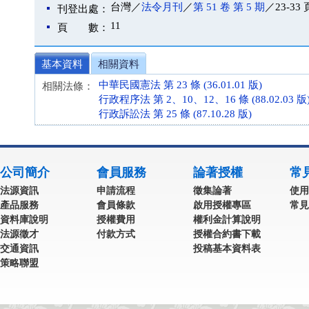
台灣／
法令月刊
／
第 51 卷 第 5 期
／23-33 
刊登出處：
11
頁 數：
基本資料
相關資料
中華民國憲法 第 23 條 (36.01.01 版)
相關法條：
行政程序法 第 2、10、12、16 條 (88.02.03 版
行政訴訟法 第 25 條 (87.10.28 版)
公司簡介
會員服務
論著授權
常
法源資訊
申請流程
徵集論著
使用
產品服務
會員條款
啟用授權專區
常見
資料庫說明
授權費用
權利金計算說明
法源徵才
付款方式
授權合約書下載
交通資訊
投稿基本資料表
策略聯盟