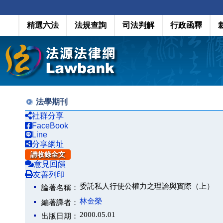
精選六法
法規查詢
司法判解
行政函釋
法學期刊
社群分享
FaceBook
Line
分享網址
請收錄全文
意見回饋
友善列印
委託私人行使公權力之理論與實際（上）
論著名稱：
林金榮
編著譯者：
2000.05.01
出版日期：