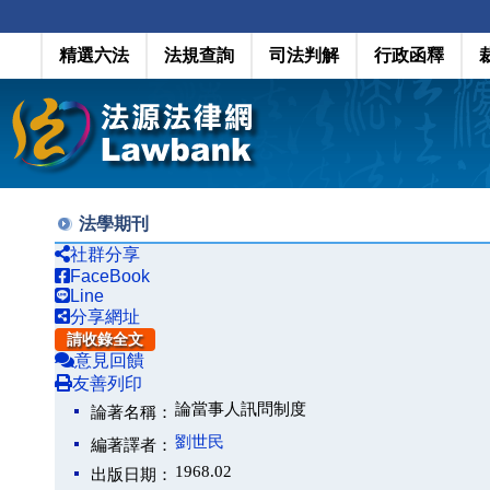
精選六法
法規查詢
司法判解
行政函釋
法學期刊
社群分享
FaceBook
Line
分享網址
請收錄全文
意見回饋
友善列印
論當事人訊問制度
論著名稱：
劉世民
編著譯者：
1968.02
出版日期：