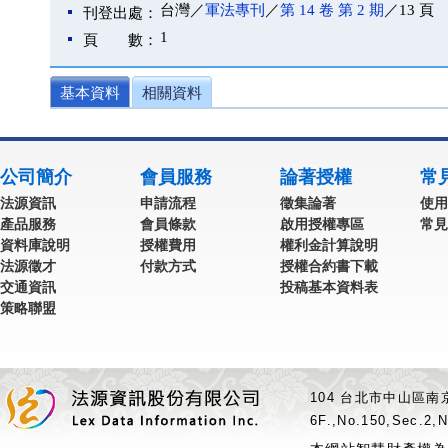
台灣／
軍法專刊
／
第 14 卷 第 2 期
／13 頁
刊登出處：
1
頁 數：
基本資料
相關資料
公司簡介
會員服務
論著授權
常
法源資訊
申請流程
徵集論著
使用
產品服務
會員條款
啟用授權專區
常見
資料庫說明
授權費用
權利金計算說明
法源徵才
付款方式
授權合約書下載
交通資訊
投稿基本資料表
策略聯盟
104 台北市中山區南京
6F.,No.150,Sec.2,N