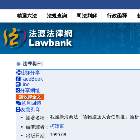
精選六法
法規查詢
司法判解
行政函釋
法學期刊
社群分享
FaceBook
Line
分享網址
請收錄全文
意見回饋
友善列印
我國新海商法「貨物運送人責任制度」論析
論著名稱：
柯澤東
編著譯者：
1999.08
出版日期：