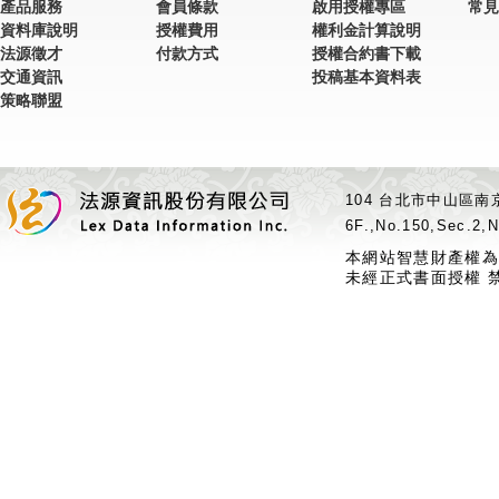
產品服務
會員條款
啟用授權專區
常見
資料庫說明
授權費用
權利金計算說明
法源徵才
付款方式
授權合約書下載
交通資訊
投稿基本資料表
策略聯盟
104 台北市中山區南京
6F.,No.150,Sec.2,N
本網站智慧財產權為
未經正式書面授權 