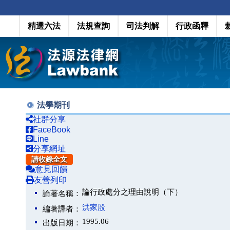
精選六法
法規查詢
司法判解
行政函釋
法學期刊
社群分享
FaceBook
Line
分享網址
請收錄全文
意見回饋
友善列印
論行政處分之理由說明（下）
論著名稱：
洪家殷
編著譯者：
1995.06
出版日期：