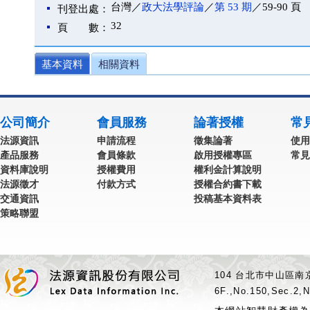
台灣／
政大法學評論
／
第 53 期
／59-90 頁
刊登出處：
32
頁 數：
基本資料
相關資料
公司簡介
會員服務
論著授權
常
法源資訊
申請流程
徵集論著
使用
產品服務
會員條款
啟用授權專區
常見
資料庫說明
授權費用
權利金計算說明
法源徵才
付款方式
授權合約書下載
交通資訊
投稿基本資料表
策略聯盟
104 台北市中山區南京
6F.,No.150,Sec.2,N