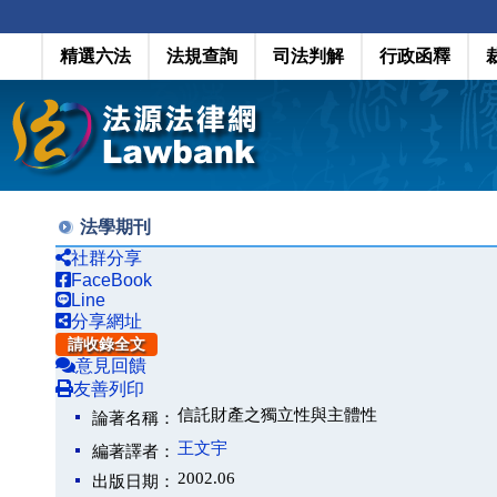
精選六法
法規查詢
司法判解
行政函釋
法學期刊
社群分享
FaceBook
Line
分享網址
請收錄全文
意見回饋
友善列印
信託財產之獨立性與主體性
論著名稱：
王文宇
編著譯者：
2002.06
出版日期：