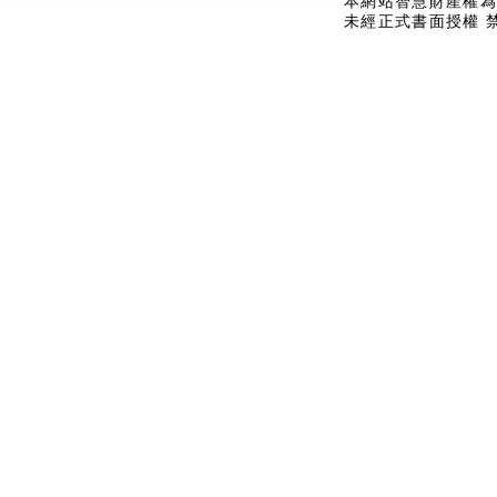
本網站智慧財產權為
未經正式書面授權 