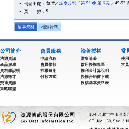
台灣／
法令月刊
／
第 53 卷 第 6 期
／45-53 
刊登出處：
9
頁 數：
基本資料
相關資料
公司簡介
會員服務
論著授權
常
法源資訊
申請流程
徵集論著
使用
產品服務
會員條款
啟用授權專區
常見
資料庫說明
授權費用
權利金計算說明
法源徵才
付款方式
授權合約書下載
交通資訊
投稿基本資料表
策略聯盟
104 台北市中山區南京
6F.,No.150,Sec.2,N