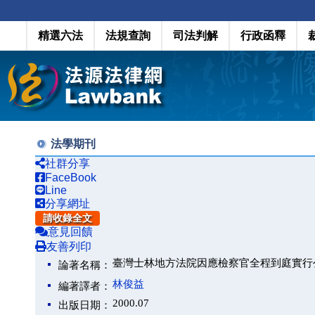
精選六法
法規查詢
司法判解
行政函釋
法學期刊
社群分享
FaceBook
Line
分享網址
請收錄全文
意見回饋
友善列印
臺灣士林地方法院因應檢察官全程到庭實行
論著名稱：
林俊益
編著譯者：
2000.07
出版日期：