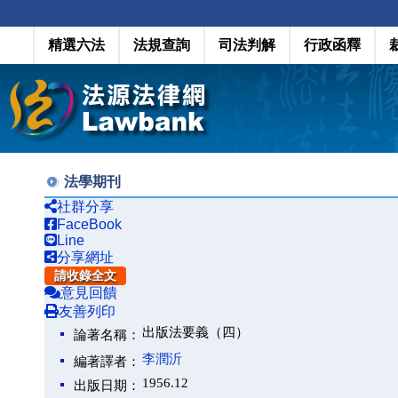
精選六法
法規查詢
司法判解
行政函釋
法學期刊
社群分享
FaceBook
Line
分享網址
請收錄全文
意見回饋
友善列印
出版法要義（四）
論著名稱：
李潤沂
編著譯者：
1956.12
出版日期：