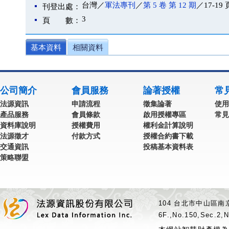
台灣／
軍法專刊
／
第 5 卷 第 12 期
／17-19 
刊登出處：
3
頁 數：
基本資料
相關資料
公司簡介
會員服務
論著授權
常
法源資訊
申請流程
徵集論著
使用
產品服務
會員條款
啟用授權專區
常見
資料庫說明
授權費用
權利金計算說明
法源徵才
付款方式
授權合約書下載
交通資訊
投稿基本資料表
策略聯盟
104 台北市中山區南京
6F.,No.150,Sec.2,N