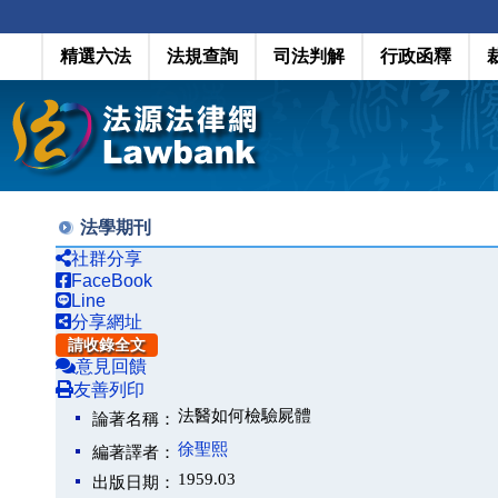
精選六法
法規查詢
司法判解
行政函釋
法學期刊
社群分享
FaceBook
Line
分享網址
請收錄全文
意見回饋
友善列印
法醫如何檢驗屍體
論著名稱：
徐聖熙
編著譯者：
1959.03
出版日期：