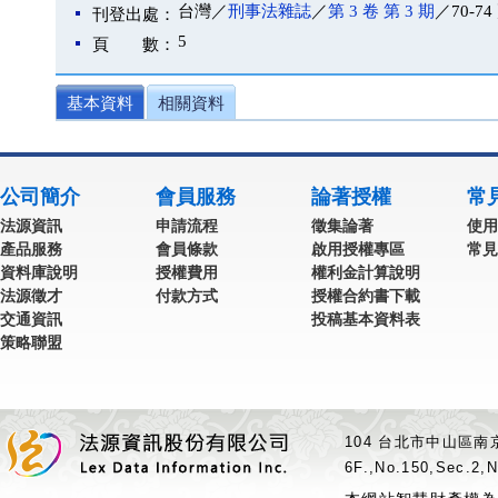
台灣／
刑事法雜誌
／
第 3 卷 第 3 期
／70-74
刊登出處：
5
頁 數：
基本資料
相關資料
公司簡介
會員服務
論著授權
常
法源資訊
申請流程
徵集論著
使用
產品服務
會員條款
啟用授權專區
常見
資料庫說明
授權費用
權利金計算說明
法源徵才
付款方式
授權合約書下載
交通資訊
投稿基本資料表
策略聯盟
104 台北市中山區南京
6F.,No.150,Sec.2,N