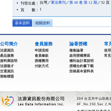
台灣／
軍法專刊
／
第 48 卷 第 12 期
／32 頁
刊登出處：
1
頁 數：
基本資料
相關資料
公司簡介
會員服務
論著授權
常
法源資訊
申請流程
徵集論著
使用
產品服務
會員條款
啟用授權專區
常見
資料庫說明
授權費用
權利金計算說明
法源徵才
付款方式
授權合約書下載
交通資訊
投稿基本資料表
策略聯盟
104 台北市中山區南京
6F.,No.150,Sec.2,N