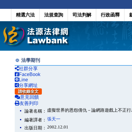
精選六法
法規查詢
司法判解
行政函釋
法學期刊
社群分享
FaceBook
Line
分享網址
請收錄全文
意見回饋
友善列印
虛擬世界的恩怨倩仇－論網路遊戲上不正行
論著名稱：
張天一
編著譯者：
2002.12.01
出版日期：