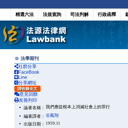
精選六法
法規查詢
司法判解
行政函釋
法學期刊
社群分享
FaceBook
Line
分享網址
請收錄全文
意見回饋
友善列印
我們應從根本上消滅社會上的罪行
論著名稱：
谷鳳翔
編著譯者：
1959.11
出版日期：