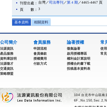
台灣／
司法專刊
／
第 4 期
／4465-4467 頁
刊登出處：
3
頁 數：
基本資料
相關資料
公司簡介
會員服務
論著授權
常
法源資訊
申請流程
徵集論著
使用
產品服務
會員條款
啟用授權專區
常見
資料庫說明
授權費用
權利金計算說明
法源徵才
付款方式
授權合約書下載
交通資訊
投稿基本資料表
策略聯盟
104 台北市中山區南京
6F.,No.150,Sec.2,N