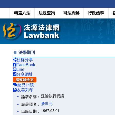
精選六法
法規查詢
司法判解
行政函釋
法學期刊
社群分享
FaceBook
Line
分享網址
請收錄全文
意見回饋
友善列印
泛論執行異議
論著名稱：
詹世元
編著譯者：
1967.05.01
出版日期：