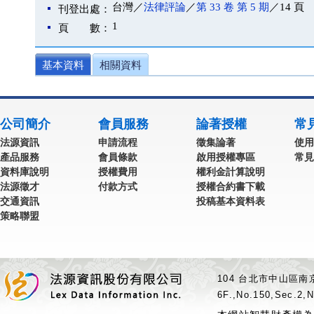
台灣／
法律評論
／
第 33 卷 第 5 期
／14 頁
刊登出處：
1
頁 數：
基本資料
相關資料
公司簡介
會員服務
論著授權
常
法源資訊
申請流程
徵集論著
使用
產品服務
會員條款
啟用授權專區
常見
資料庫說明
授權費用
權利金計算說明
法源徵才
付款方式
授權合約書下載
交通資訊
投稿基本資料表
策略聯盟
104 台北市中山區南京
6F.,No.150,Sec.2,N