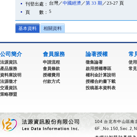
台灣／
中國經濟
／
第 33 期
／23-27 頁
刊登出處：
5
頁 數：
基本資料
相關資料
公司簡介
會員服務
論著授權
常
法源資訊
申請流程
徵集論著
使用
產品服務
會員條款
啟用授權專區
常見
資料庫說明
授權費用
權利金計算說明
法源徵才
付款方式
授權合約書下載
交通資訊
投稿基本資料表
策略聯盟
104 台北市中山區南京
6F.,No.150,Sec.2,N