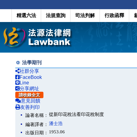
精選六法
法規查詢
司法判解
行政函釋
法學期刊
社群分享
FaceBook
Line
分享網址
請收錄全文
意見回饋
友善列印
從新印花稅法看印花稅制度
論著名稱：
潘士浩
編著譯者：
1953.06
出版日期：