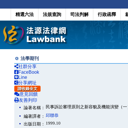
精選六法
法規查詢
司法判解
行政函釋
法學期刊
社群分享
FaceBook
Line
分享網址
請收錄全文
意見回饋
友善列印
民事訴訟審理原則之新容貌及機能演變（一
論著名稱：
邱聯恭
編著譯者：
1999.10
出版日期：