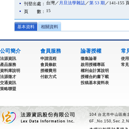
台灣／
月旦法學雜誌
／
第 53 期
／141-155 
刊登出處：
15
頁 數：
基本資料
相關資料
公司簡介
會員服務
論著授權
常
法源資訊
申請流程
徵集論著
使用
產品服務
會員條款
啟用授權專區
常見
資料庫說明
授權費用
權利金計算說明
法源徵才
付款方式
授權合約書下載
交通資訊
投稿基本資料表
策略聯盟
104 台北市中山區南京
6F.,No.150,Sec.2,N