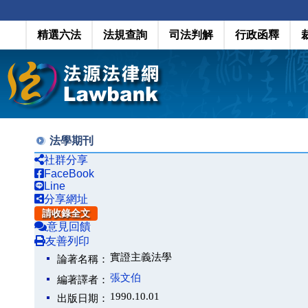
精選六法
法規查詢
司法判解
行政函釋
法學期刊
社群分享
FaceBook
Line
分享網址
請收錄全文
意見回饋
友善列印
實證主義法學
論著名稱：
張文伯
編著譯者：
1990.10.01
出版日期：