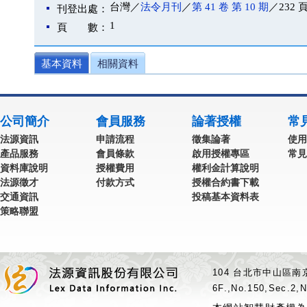
台灣／
法令月刊
／
第 41 卷 第 10 期
／232 
刊登出處：
1
頁 數：
基本資料
相關資料
公司簡介
會員服務
論著授權
常
法源資訊
申請流程
徵集論著
使用
產品服務
會員條款
啟用授權專區
常見
資料庫說明
授權費用
權利金計算說明
法源徵才
付款方式
授權合約書下載
交通資訊
投稿基本資料表
策略聯盟
104 台北市中山區南京
6F.,No.150,Sec.2,N