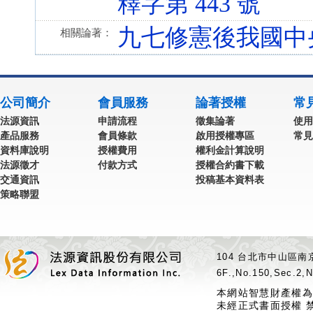
釋字第 443 號
九七修憲後我國中
相關論著：
公司簡介
會員服務
論著授權
常
法源資訊
申請流程
徵集論著
使用
產品服務
會員條款
啟用授權專區
常見
資料庫說明
授權費用
權利金計算說明
法源徵才
付款方式
授權合約書下載
交通資訊
投稿基本資料表
策略聯盟
104 台北市中山區南京
6F.,No.150,Sec.2,N
本網站智慧財產權為
未經正式書面授權 