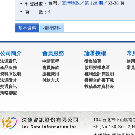
台灣／
臺灣地政
／
第 128 期
／33-36 頁
刊登出處：
4
頁 數：
基本資料
相關資料
公司簡介
會員服務
論著授權
常
法源資訊
申請流程
徵集論著
使用
產品服務
會員條款
啟用授權專區
常見
資料庫說明
授權費用
權利金計算說明
法源徵才
付款方式
授權合約書下載
交通資訊
投稿基本資料表
策略聯盟
104 台北市中山區南京
6F.,No.150,Sec.2,N