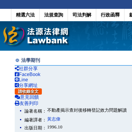
精選六法
法規查詢
司法判解
行政函釋
法學期刊
社群分享
FaceBook
Line
分享網址
請收錄全文
意見回饋
友善列印
不動產揭示查封後移轉登記效力問題解讀
論著名稱：
黃志偉
編著譯者：
1996.10
出版日期：