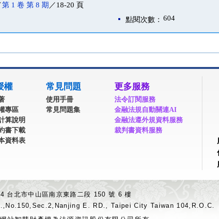
／
第 1 卷 第 8 期
／18-20 頁
604
點閱次數：
授權
常見問題
更多服務
著
使用手冊
法令訂閱服務
權專區
常見問題集
金融法規自動關連AI
計算說明
金融法遵外規資料服務
約書下載
裁判書資料服務
本資料表
04 台北市中山區南京東路二段 150 號 6 樓
.,No.150,Sec.2,Nanjing E. RD., Taipei City Taiwan 104,R.O.C.