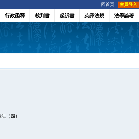
:::
回首頁
會員登入
行政函釋
裁判書
起訴書
英譯法規
法學論著
議法（四）