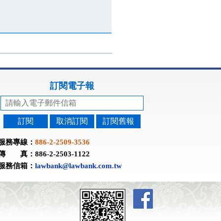
訂閱電子報
訂閱
取消訂閱
訂閱舊報
服務專線：
886-2-2509-3536
傳 真：886-2-2503-1122
服務信箱：
lawbank@lawbank.com.tw