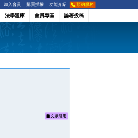
加入會員
購買授權
功能介紹
預約服務
法學題庫
會員專區
論著投稿
文獻引用