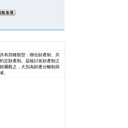
共有四種類型：聯合財產制、共
約定財產制。茲檢討各財產制之
歸屬觀之，大別為財產分離制與
者。