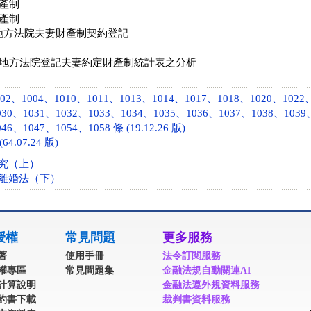
產制
產制
地方法院夫妻財產制契約登記
地方法院登記夫妻約定財產制統計表之分析
02、1004、1010、1011、1013、1014、1017、1018、1020、1022
030、1031、1032、1033、1034、1035、1036、1037、1038、1039
46、1047、1054、1058 條 (19.12.26 版)
64.07.24 版)
究（上）
離婚法（下）
授權
常見問題
更多服務
著
使用手冊
法令訂閱服務
權專區
常見問題集
金融法規自動關連AI
計算說明
金融法遵外規資料服務
約書下載
裁判書資料服務