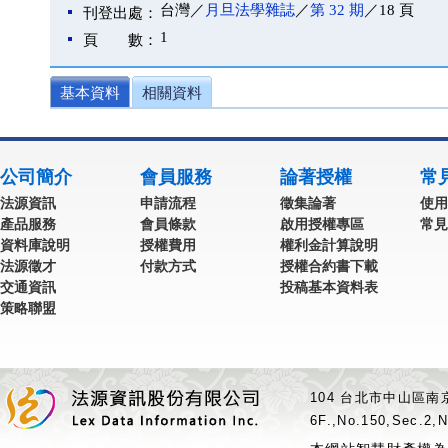
台灣／
月旦法學雜誌
／
第 32 期
／18 頁
刊登出處：
1
頁 數：
基本資料
相關資料
公司簡介
會員服務
論著授權
常
法源資訊
申請流程
徵集論著
使用
產品服務
會員條款
啟用授權專區
常見
資料庫說明
授權費用
權利金計算說明
法源徵才
付款方式
授權合約書下載
交通資訊
投稿基本資料表
策略聯盟
104 台北市中山區南京
6F.,No.150,Sec.2,N