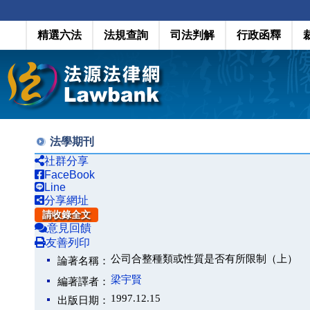
精選六法
法規查詢
司法判解
行政函釋
法學期刊
社群分享
FaceBook
Line
分享網址
請收錄全文
意見回饋
友善列印
公司合整種類或性質是否有所限制（上）
論著名稱：
梁宇賢
編著譯者：
1997.12.15
出版日期：