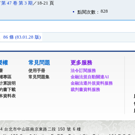
／
第 47 卷 第 3 期
／18-21 頁
828
點閱次數：
 條 (83.01.28 版)
授權
常見問題
更多服務
著
使用手冊
法令訂閱服務
權專區
常見問題集
金融法規自動關連AI
計算說明
金融法遵外規資料服務
約書下載
裁判書資料服務
本資料表
04 台北市中山區南京東路二段 150 號 6 樓