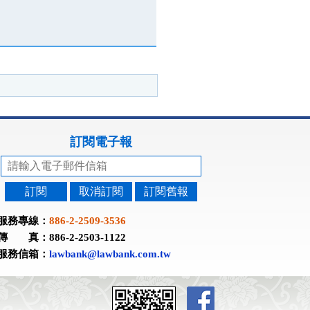
訂閱電子報
訂閱
取消訂閱
訂閱舊報
服務專線：
886-2-2509-3536
傳 真：886-2-2503-1122
服務信箱：
lawbank@lawbank.com.tw