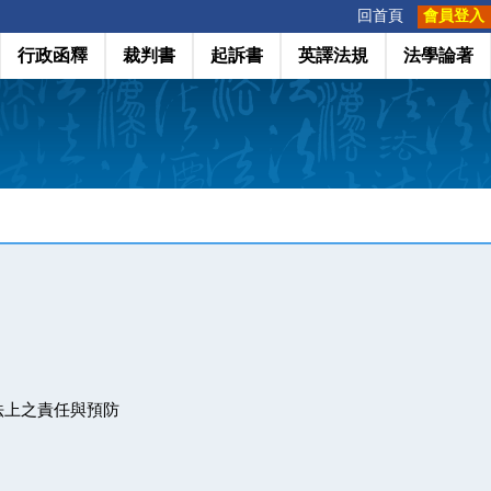
:::
回首頁
會員登入
行政函釋
裁判書
起訴書
英譯法規
法學論著
法上之責任與預防