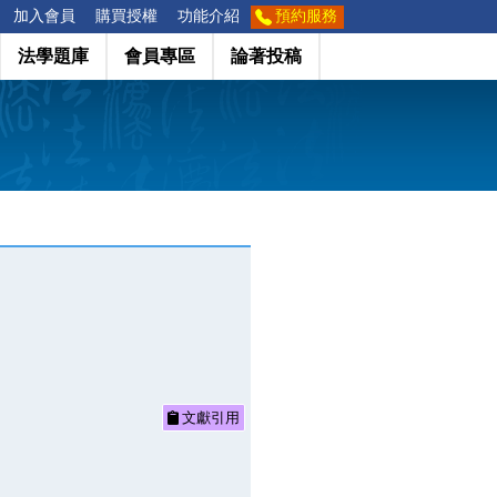
加入會員
購買授權
功能介紹
預約服務
法學題庫
會員專區
論著投稿
文獻引用