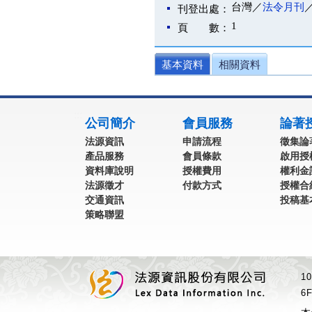
台灣／
法令月刊
刊登出處：
1
頁 數：
基本資料
相關資料
:::
公司簡介
會員服務
論著
法源資訊
申請流程
徵集論
產品服務
會員條款
啟用授
資料庫說明
授權費用
權利金
法源徵才
付款方式
授權合
交通資訊
投稿基
策略聯盟
1
6F