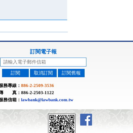
訂閱電子報
訂閱
取消訂閱
訂閱舊報
服務專線：
886-2-2509-3536
傳 真：886-2-2503-1122
服務信箱：
lawbank@lawbank.com.tw