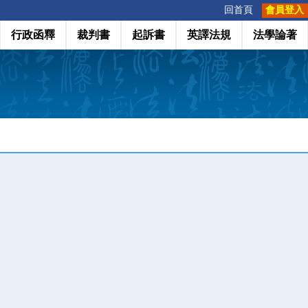
:::
回首頁
會員登入
行政函釋
裁判書
起訴書
英譯法規
法學論著
」