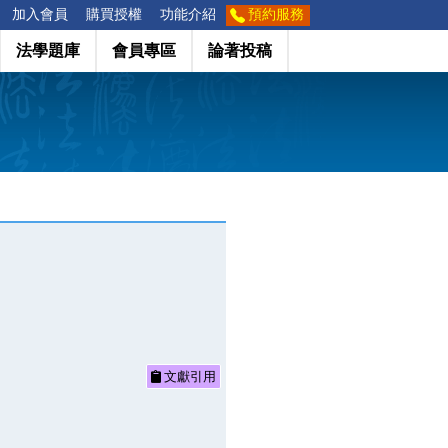
加入會員
購買授權
功能介紹
預約服務
法學題庫
會員專區
論著投稿
文獻引用