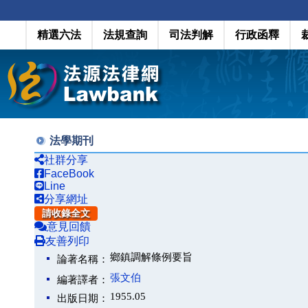
精選六法
法規查詢
司法判解
行政函釋
法學期刊
社群分享
FaceBook
Line
分享網址
請收錄全文
意見回饋
友善列印
鄉鎮調解條例要旨
論著名稱：
張文伯
編著譯者：
1955.05
出版日期：