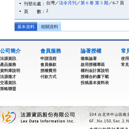
台灣／
法令月刊
／
第 6 卷 第 5 期
／6-7 頁
刊登出處：
2
頁 數：
基本資料
相關資料
公司簡介
會員服務
論著授權
常
法源資訊
申請流程
徵集論著
使用
產品服務
會員條款
啟用授權專區
常見
資料庫說明
授權費用
權利金計算說明
法源徵才
付款方式
授權合約書下載
交通資訊
投稿基本資料表
策略聯盟
104 台北市中山區南京
6F.,No.150,Sec.2,N