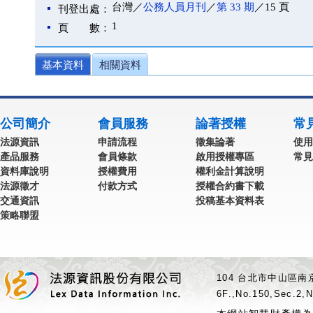
台灣／
公務人員月刊
／
第 33 期
／15 頁
刊登出處：
1
頁 數：
基本資料
相關資料
公司簡介
會員服務
論著授權
常
法源資訊
申請流程
徵集論著
使用
產品服務
會員條款
啟用授權專區
常見
資料庫說明
授權費用
權利金計算說明
法源徵才
付款方式
授權合約書下載
交通資訊
投稿基本資料表
策略聯盟
104 台北市中山區南京
6F.,No.150,Sec.2,N