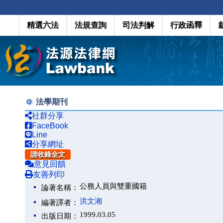
精選六法
法規查詢
司法判解
行政函釋
法學期刊
社群分享
FaceBook
Line
分享網址
請收錄全文
意見回饋
友善列印
公務人員與雙重國籍
論著名稱：
洪文湘
編著譯者：
1999.03.05
出版日期：