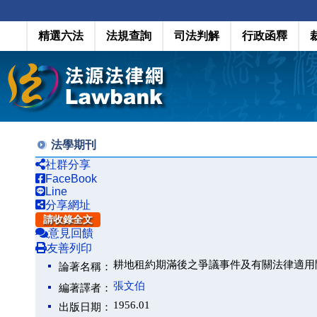
精選六法
法規查詢
司法判解
行政函釋
法學期刊
社群分享
FaceBook
Line
分享網址
請收錄全文
意見回饋
友善列印
耕地租約期滿後之爭議事件及有關法律適用
論著名稱：
張文伯
編著譯者：
1956.01
出版日期：