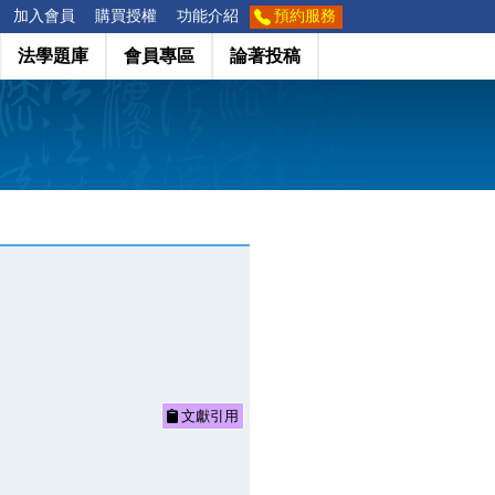
加入會員
購買授權
功能介紹
預約服務
法學題庫
會員專區
論著投稿
文獻引用