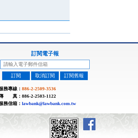
訂閱電子報
訂閱
取消訂閱
訂閱舊報
服務專線：
886-2-2509-3536
傳 真：886-2-2503-1122
服務信箱：
lawbank@lawbank.com.tw