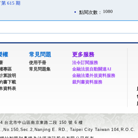
／
第 615 期
1080
點閱次數：
授權
常見問題
更多服務
著
使用手冊
法令訂閱服務
權專區
常見問題集
金融法規自動關連AI
計算說明
金融法遵外規資料服務
約書下載
裁判書資料服務
本資料表
04 台北市中山區南京東路二段 150 號 6 樓
.,No.150,Sec.2,Nanjing E. RD., Taipei City Taiwan 104,R.O.C.