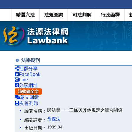
精選六法
法規查詢
司法判解
行政函釋
法學期刊
社群分享
FaceBook
Line
分享網址
請收錄全文
意見回饋
友善列印
民法第一一三條與其他規定之競合關係
論著名稱：
詹森法
編著譯者：
1999.04
出版日期：