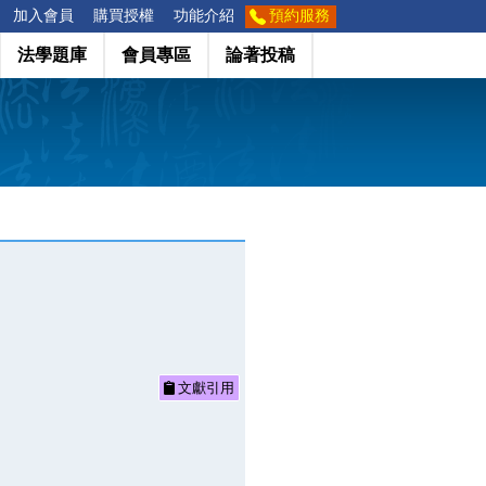
加入會員
購買授權
功能介紹
預約服務
法學題庫
會員專區
論著投稿
文獻引用