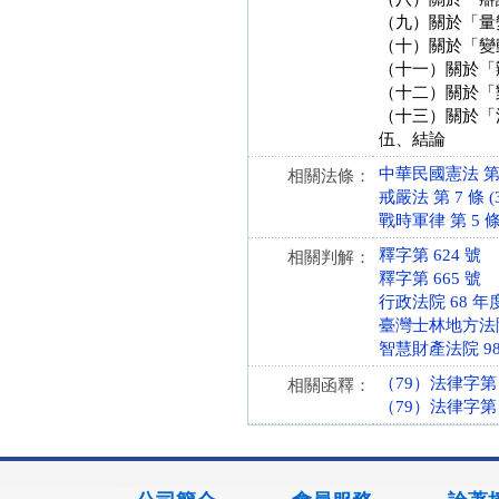
（九）關於「量
（十）關於「變
（十一）關於「
（十二）關於「
（十三）關於「
伍、結論
中華民國憲法 第 80
相關法條：
戒嚴法 第 7 條 (3
戰時軍律 第 5 條 (
釋字第 624 號
相關判解：
釋字第 665 號
行政法院 68 年
臺灣士林地方法院 
智慧財產法院 98
（79）法律字第 1
相關函釋：
（79）法律字第 1
:::