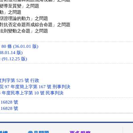
變導至質變」之問題
動」之問題
辯證理論的動力」之問題
對抗否定命題而成綜合命題」之問題
法則變動之命題」之問題
 條 (36.01.01 版)
8.01.14 版)
91.12.25 版)
度判字第 525 號 行政
97 年度簡上字第 167 號 刑事判決
 年度民專上字第 10 號 民事判決
6828 號
6828 號