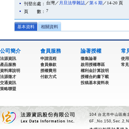
台灣／
月旦法學雜誌
／
第 6 期
／14-20 頁
刊登出處：
7
頁 數：
基本資料
相關資料
公司簡介
會員服務
論著授權
常
法源資訊
申請流程
徵集論著
使用
產品服務
會員條款
啟用授權專區
常見
資料庫說明
授權費用
權利金計算說明
法源徵才
付款方式
授權合約書下載
交通資訊
投稿基本資料表
策略聯盟
104 台北市中山區南京
6F.,No.150,Sec.2,N