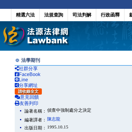
精選六法
法規查詢
司法判解
行政函釋
法學期刊
社群分享
FaceBook
Line
分享網址
請收錄全文
意見回饋
友善列印
偵查中強制處分之決定
論著名稱：
陳志龍
編著譯者：
1995.10.15
出版日期：