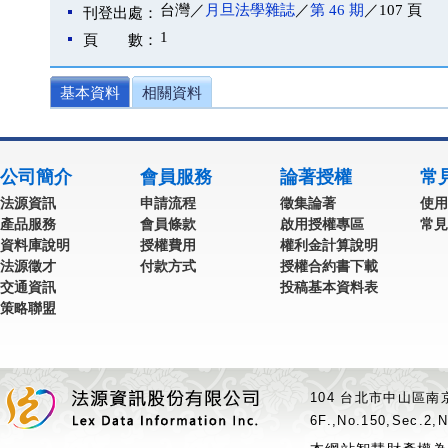
台灣／
月旦法學雜誌
／
第 46 期
／107 頁
刊登出處：
1
頁 數：
基本資料
相關資料
公司簡介
會員服務
論著授權
常
法源資訊
申請流程
徵集論著
使用
產品服務
會員條款
啟用授權專區
常見
資料庫說明
授權費用
權利金計算說明
法源徵才
付款方式
授權合約書下載
交通資訊
投稿基本資料表
策略聯盟
104 台北市中山區南京
6F.,No.150,Sec.2,N