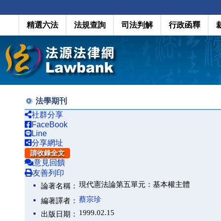
精選六法
法規查詢
司法判解
行政函釋
法學期刊
社群分享
FaceBook
Line
分享網址
請收錄全文
意見回饋
友善列印
現代憲法論第五單元：基本權主體
論著名稱：
蔡宗珍
編著譯者：
1999.02.15
出版日期：