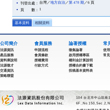
台灣／
地方自治
／
第 478 期
／6 頁
刊登出處：
1
頁 數：
基本資料
相關資料
公司簡介
會員服務
論著授權
常
法源資訊
申請流程
徵集論著
使用
產品服務
會員條款
啟用授權專區
常見
資料庫說明
授權費用
權利金計算說明
法源徵才
付款方式
授權合約書下載
交通資訊
投稿基本資料表
策略聯盟
104 台北市中山區南京
6F.,No.150,Sec.2,N