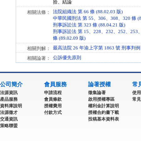
拾、結論
法院組織法 第 66 條 (88.02.03 版)
相關法條：
中華民國刑法 第 55、306、308、320 條 (88.
刑事訴訟法 第 323 條 (88.04.21 版)
刑事訴訟法 第 15、228、232、252、253、2
條 (89.02.09 版)
最高法院 26 年渝上字第 1863 號 刑事判例
相關判解：
公訴優先原則
相關論著：
公司簡介
會員服務
論著授權
常
法源資訊
申請流程
徵集論著
使用
產品服務
會員條款
啟用授權專區
常見
資料庫說明
授權費用
權利金計算說明
法源徵才
付款方式
授權合約書下載
交通資訊
投稿基本資料表
策略聯盟