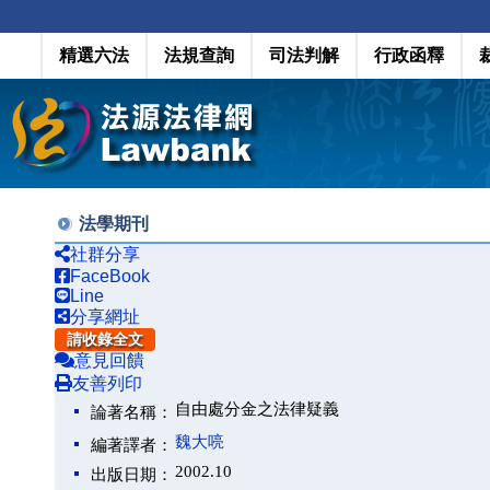
精選六法
法規查詢
司法判解
行政函釋
法學期刊
社群分享
FaceBook
Line
分享網址
請收錄全文
意見回饋
友善列印
自由處分金之法律疑義
論著名稱：
魏大喨
編著譯者：
2002.10
出版日期：