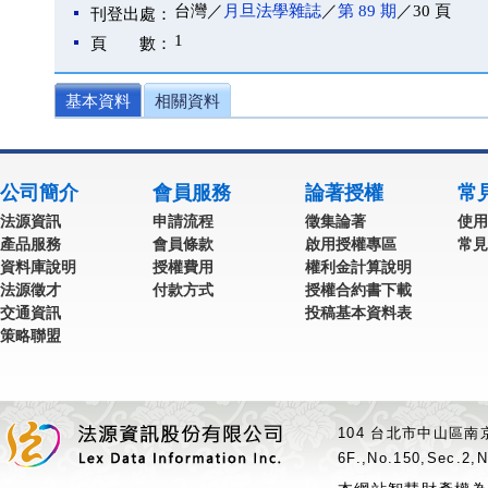
台灣／
月旦法學雜誌
／
第 89 期
／30 頁
刊登出處：
1
頁 數：
基本資料
相關資料
公司簡介
會員服務
論著授權
常
法源資訊
申請流程
徵集論著
使用
產品服務
會員條款
啟用授權專區
常見
資料庫說明
授權費用
權利金計算說明
法源徵才
付款方式
授權合約書下載
交通資訊
投稿基本資料表
策略聯盟
104 台北市中山區南京
6F.,No.150,Sec.2,N