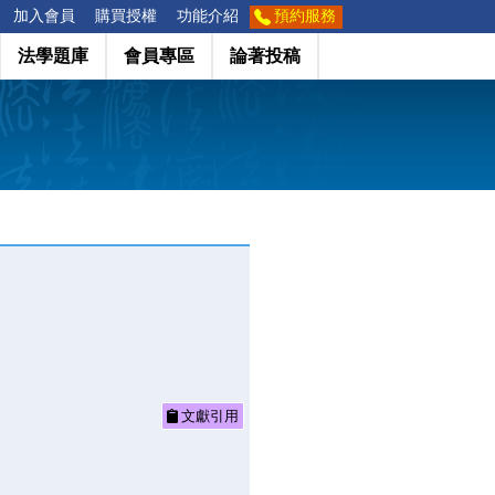
加入會員
購買授權
功能介紹
預約服務
法學題庫
會員專區
論著投稿
文獻引用