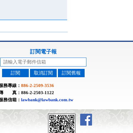
訂閱電子報
訂閱
取消訂閱
訂閱舊報
服務專線：
886-2-2509-3536
傳 真：886-2-2503-1122
服務信箱：
lawbank@lawbank.com.tw