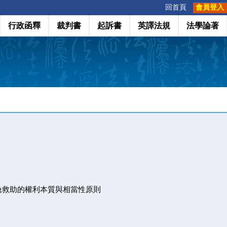
:::
回首頁
會員登入
行政函釋
裁判書
起訴書
英譯法規
法學論著
急救助的權利本質與相當性原則