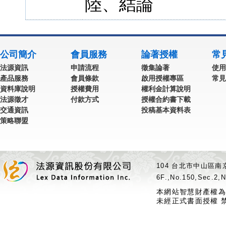
陸、結論
公司簡介
會員服務
論著授權
常
法源資訊
申請流程
徵集論著
使用
產品服務
會員條款
啟用授權專區
常見
資料庫說明
授權費用
權利金計算說明
法源徵才
付款方式
授權合約書下載
交通資訊
投稿基本資料表
策略聯盟
104 台北市中山區南京
6F.,No.150,Sec.2,N
本網站智慧財產權為
未經正式書面授權 