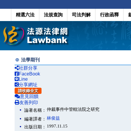
精選六法
法規查詢
司法判解
行政函釋
法學期刊
社群分享
FaceBook
Line
分享網址
請收錄全文
意見回饋
友善列印
仲裁事件中管轄法院之研究
論著名稱：
林俊益
編著譯者：
1997.11.15
出版日期：