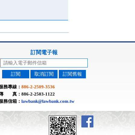
訂閱電子報
訂閱
取消訂閱
訂閱舊報
服務專線：
886-2-2509-3536
傳 真：886-2-2503-1122
服務信箱：
lawbank@lawbank.com.tw