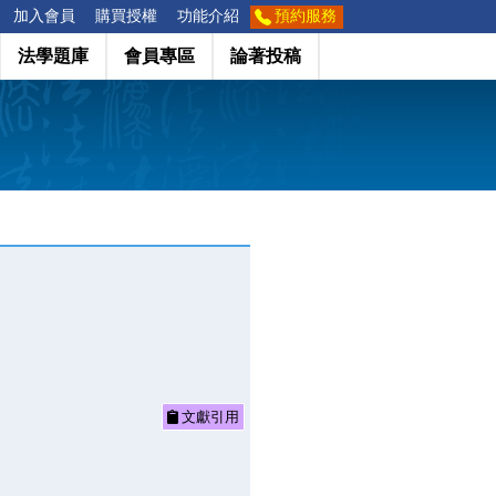
加入會員
購買授權
功能介紹
預約服務
法學題庫
會員專區
論著投稿
文獻引用