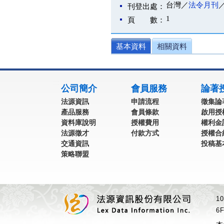
台灣／
法令月刊
刊登出處：
1
頁 數：
基本資料
相關資料
:::
公司簡介
會員服務
論著
法源資訊
申請流程
徵集論
產品服務
會員條款
啟用授
資料庫說明
授權費用
權利金
法源徵才
付款方式
授權合
交通資訊
投稿基
策略聯盟
1
6F