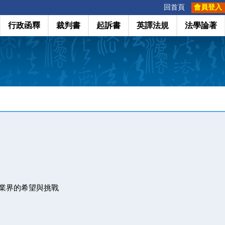
:::
回首頁
會員登入
行政函釋
裁判書
起訴書
英譯法規
法學論著
企業界的希望與挑戰