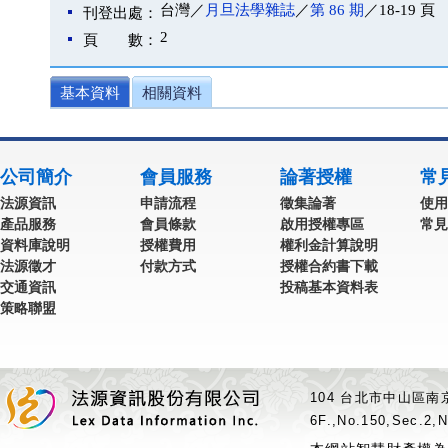
台灣／
月旦法學雜誌
／
第 86 期
／18-19 頁
刊登出處：
2
頁 數：
基本資料
相關資料
公司簡介
會員服務
論著授權
常
法源資訊
申請流程
徵集論著
使用
產品服務
會員條款
啟用授權專區
常見
資料庫說明
授權費用
權利金計算說明
法源徵才
付款方式
授權合約書下載
交通資訊
投稿基本資料表
策略聯盟
104 台北市中山區南京
6F.,No.150,Sec.2,N