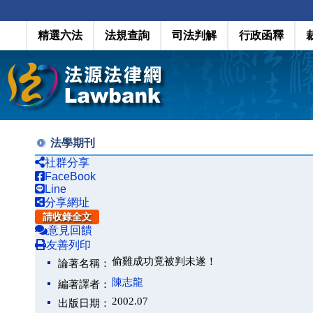
精選六法
法規查詢
司法判解
行政函釋
法學期刊
社群分享
FaceBook
Line
分享網址
請收錄全文
意見回饋
友善列印
偷雞成功竟被判未遂！
論著名稱：
陳志龍
編著譯者：
2002.07
出版日期：