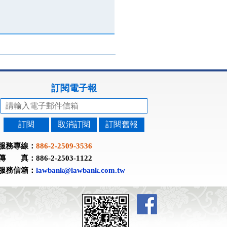
訂閱電子報
訂閱
取消訂閱
訂閱舊報
服務專線：
886-2-2509-3536
傳 真：886-2-2503-1122
服務信箱：
lawbank@lawbank.com.tw