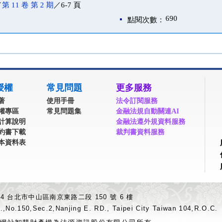
／
第 11 卷 第 2 期
／6-7 頁
690
點閱次數：
授權
常見問題
更多服務
著
使用手冊
法令訂閱服務
權專區
常見問題集
金融法規自動關連AI
計算說明
金融法遵外規資料服務
約書下載
裁判書資料服務
本資料表
04 台北市中山區南京東路二段 150 號 6 樓
.,No.150,Sec.2,Nanjing E. RD., Taipei City Taiwan 104,R.O.C.