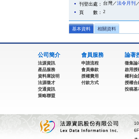
台灣／
法令月刊
刊登出處：
2
頁 數：
基本資料
相關資料
:::
公司簡介
會員服務
論著
法源資訊
申請流程
徵集論
產品服務
會員條款
啟用授
資料庫說明
授權費用
權利金
法源徵才
付款方式
授權合
交通資訊
投稿基
策略聯盟
1
6F