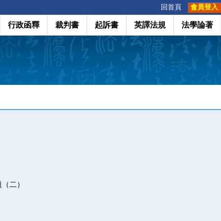
:::
回首頁
會員登入
行政函釋
裁判書
起訴書
英譯法規
法學論著
題（二）