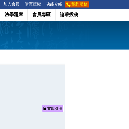
加入會員
購買授權
功能介紹
預約服務
法學題庫
會員專區
論著投稿
文獻引用