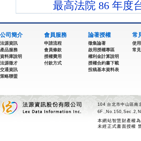
最高法院 86 年度台
公司簡介
會員服務
論著授權
常
法源資訊
申請流程
徵集論著
使用
產品服務
會員條款
啟用授權專區
常見
資料庫說明
授權費用
權利金計算說明
法源徵才
付款方式
授權合約書下載
交通資訊
投稿基本資料表
策略聯盟
104 台北市中山區南京
6F.,No.150,Sec.2,N
本網站智慧財產權為
未經正式書面授權 