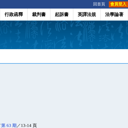
:::
回首頁
會員登入
行政函釋
裁判書
起訴書
英譯法規
法學論著
／
第 63 期
／13-14 頁