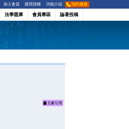
加入會員
購買授權
功能介紹
預約服務
法學題庫
會員專區
論著投稿
文獻引用