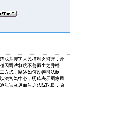
落成為侵害人民權利之幫兇，此
種因司法制度不善而生之弊端，
二方式，闡述如何改善司法制
以法官為中心，明確表示國家司
過法官互選而生之法院院長，負