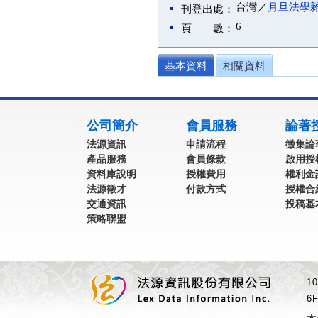
台灣／
月旦法學
刊登出處：
6
頁 數：
基本資料
相關資料
:::
公司簡介
會員服務
論著
法源資訊
申請流程
徵集論
產品服務
會員條款
啟用授
資料庫說明
授權費用
權利金
法源徵才
付款方式
授權合
交通資訊
投稿基
策略聯盟
1
6F