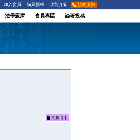
加入會員
購買授權
功能介紹
預約服務
法學題庫
會員專區
論著投稿
文獻引用