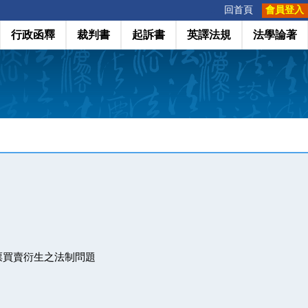
:::
回首頁
會員登入
行政函釋
裁判書
起訴書
英譯法規
法學論著
票買賣衍生之法制問題