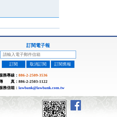
訂閱電子報
訂閱
取消訂閱
訂閱舊報
服務專線：
886-2-2509-3536
傳 真：886-2-2503-1122
服務信箱：
lawbank@lawbank.com.tw