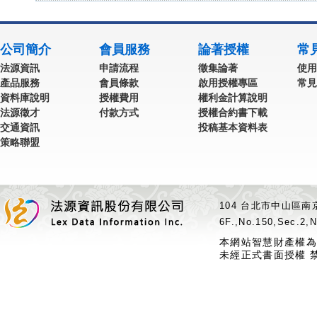
公司簡介
會員服務
論著授權
常
法源資訊
申請流程
徵集論著
使用
產品服務
會員條款
啟用授權專區
常見
資料庫說明
授權費用
權利金計算說明
法源徵才
付款方式
授權合約書下載
交通資訊
投稿基本資料表
策略聯盟
104 台北市中山區南京
6F.,No.150,Sec.2,N
本網站智慧財產權為
未經正式書面授權 