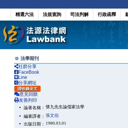
精選六法
法規查詢
司法判解
行政函釋
法學期刊
社群分享
FaceBook
Line
分享網址
請收錄全文
意見回饋
友善列印
懷九先生論儒家法學
論著名稱：
張文伯
編著譯者：
1980.03.01
出版日期：