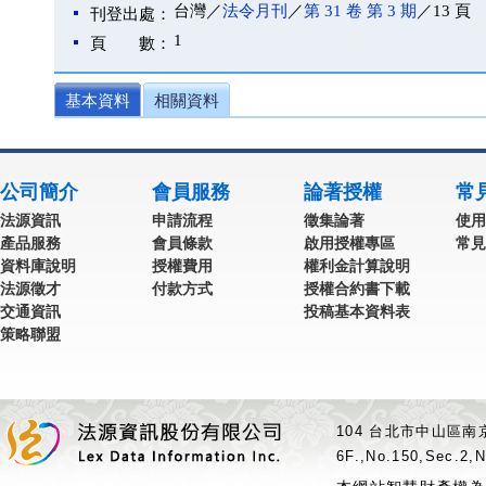
台灣／
法令月刊
／
第 31 卷 第 3 期
／13 頁
刊登出處：
1
頁 數：
基本資料
相關資料
公司簡介
會員服務
論著授權
常
法源資訊
申請流程
徵集論著
使用
產品服務
會員條款
啟用授權專區
常見
資料庫說明
授權費用
權利金計算說明
法源徵才
付款方式
授權合約書下載
交通資訊
投稿基本資料表
策略聯盟
104 台北市中山區南京
6F.,No.150,Sec.2,N