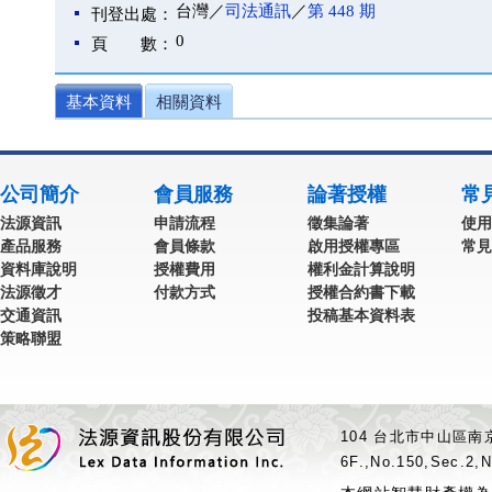
台灣／
司法通訊
／
第 448 期
刊登出處：
0
頁 數：
基本資料
相關資料
公司簡介
會員服務
論著授權
常
法源資訊
申請流程
徵集論著
使用
產品服務
會員條款
啟用授權專區
常見
資料庫說明
授權費用
權利金計算說明
法源徵才
付款方式
授權合約書下載
交通資訊
投稿基本資料表
策略聯盟
104 台北市中山區南京
6F.,No.150,Sec.2,N