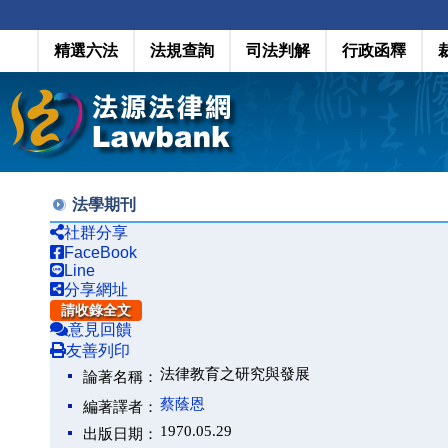
精選六法
法規查詢
司法判解
行政函釋
法學期刊
社群分享
FaceBook
Line
分享網址
請收錄全文
意見回饋
友善列印
法律教育之研究與發展
論著名稱：
蔡蔭恩
編著譯者：
1970.05.29
出版日期：