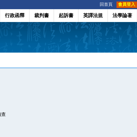
:::
回首頁
會員登入
行政函釋
裁判書
起訴書
英譯法規
法學論著
偵查