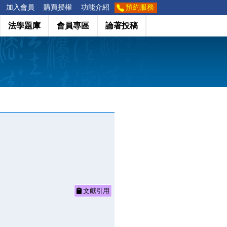
加入會員
購買授權
功能介紹
預約服務
法學題庫
會員專區
論著投稿
文獻引用