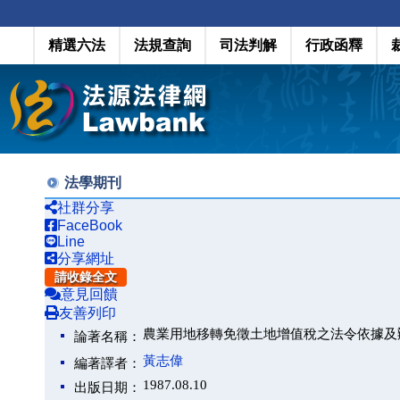
精選六法
法規查詢
司法判解
行政函釋
法學期刊
社群分享
FaceBook
Line
分享網址
請收錄全文
意見回饋
友善列印
農業用地移轉免徵土地增值稅之法令依據及
論著名稱：
黃志偉
編著譯者：
1987.08.10
出版日期：