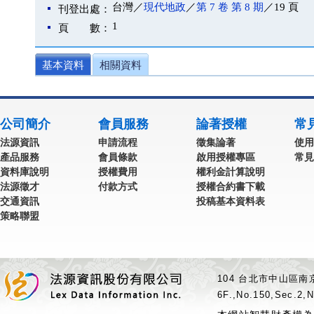
台灣／
現代地政
／
第 7 卷 第 8 期
／19 頁
刊登出處：
1
頁 數：
基本資料
相關資料
公司簡介
會員服務
論著授權
常
法源資訊
申請流程
徵集論著
使用
產品服務
會員條款
啟用授權專區
常見
資料庫說明
授權費用
權利金計算說明
法源徵才
付款方式
授權合約書下載
交通資訊
投稿基本資料表
策略聯盟
104 台北市中山區南京
6F.,No.150,Sec.2,N