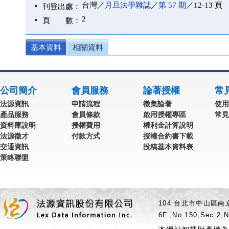
台灣／
月旦法學雜誌
／
第 57 期
／12-13 頁
刊登出處：
2
頁 數：
基本資料
相關資料
公司簡介
會員服務
論著授權
常
法源資訊
申請流程
徵集論著
使用
產品服務
會員條款
啟用授權專區
常見
資料庫說明
授權費用
權利金計算說明
法源徵才
付款方式
授權合約書下載
交通資訊
投稿基本資料表
策略聯盟
104 台北市中山區南京
6F.,No.150,Sec.2,N