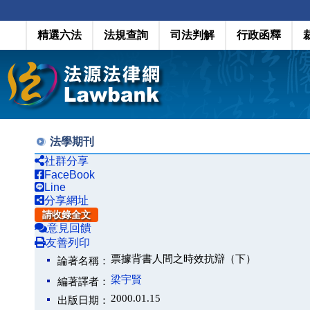
精選六法
法規查詢
司法判解
行政函釋
法學期刊
社群分享
FaceBook
Line
分享網址
請收錄全文
意見回饋
友善列印
票據背書人間之時效抗辯（下）
論著名稱：
梁宇賢
編著譯者：
2000.01.15
出版日期：